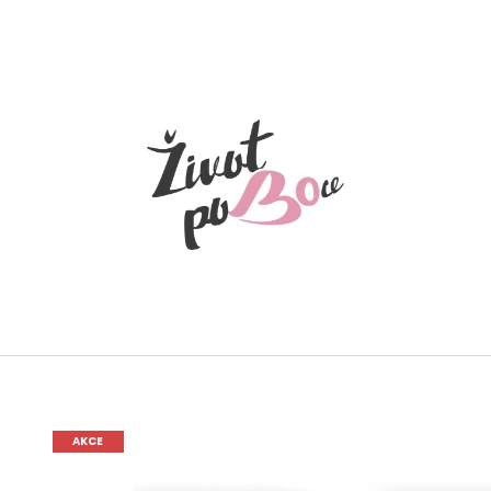
CO POTŘEBUJETE NAJÍT?
HLEDAT
AKCE